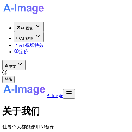
AI 图像
AI 视频
AI 视频特效
定价
中文
登录
A-Image
关于我们
让每个人都能使用AI创作